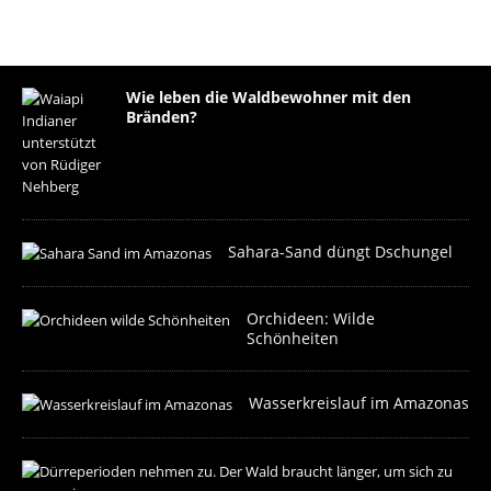
Wie leben die Waldbewohner mit den
Bränden?
Sahara-Sand düngt Dschungel
Orchideen: Wilde
Schönheiten
Wasserkreislauf im Amazonas
R
e