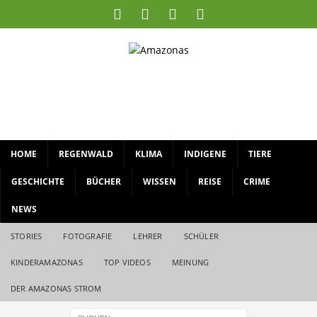
HOME
REGENWALD
KLIMA
INDIGENE
TIERE
GESCHICHTE
BÜCHER
WISSEN
REISE
CRIME
NEWS
STORIES
FOTOGRAFIE
LEHRER
SCHÜLER
KINDERAMAZONAS
TOP VIDEOS
MEINUNG
DER AMAZONAS STROM