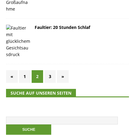
Faultier: 20 Stunden Schlaf
«
1
2
3
»
SUCHE AUF UNSEREN SEITEN