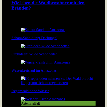
Wie leben die Waldbewohner mit den
Bränden?
Der Amazonas Regenwald brennt. Damit verbrennt den
Bewohnern des Walds ihre Existenzgrundlage. […]
Sahara-Sand düngt Dschungel
Orchideen: Wilde Schönheiten
Wasserkreislauf im Amazonas
Regenwald ohne Wasser
Artenvielfalt