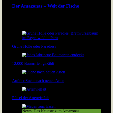
Der Amazonas – Welt der Fische
Der Fischreichtum im Amazonas übersteigt alle
Vorstellungen: In dem Fluss leben mehr Fischarten als im
Atlantik […]
Grüne Hölle oder Paradies?
12.000 Baumarten gezählt
Auf der Suche nach neuen Arten
Rätsel der Artenvielfalt
News: Das Neueste zum Amazonas