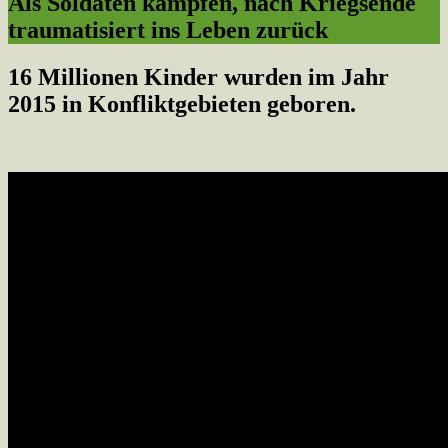
Als Soldaten kämpfen, nach Kriegsende
traumatisiert ins Leben zurück
16 Millionen Kinder wurden im Jahr
2015 in Konfliktgebieten geboren.