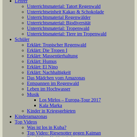
Lehrer
Unterrichtsmaterial: Tatort Regenwald
Unterrichtseinheit Kakao & Schokolade
Unterrichtsmaterial Regenwälder
Unterrichtsmaterial: Biodiversität
Unterrichtsmaterial: Tropenwald
Unterrichtsmaterial: Tiere im Tropenwald
Schüler
Erklärt: Tropischer Regenwald
Erklärt: Die Tropen I
Erklärt: Massentierhaltung
Erklärt: Humus
Erklärt: El Nino
Erklärt: Nachhaltigkeit
Das Mädchen vom Amazonas
Entspannen im Regenwald
Leben im Hochwasser
Musik
Los Mirlos – Europa-Tour 2017
Kala Marka
Kinder in Kriegsgebieten
Kinderamazonas
Top Videos
Was ist los in Kuba?
Top Video: Riesenotter gegen Kaiman