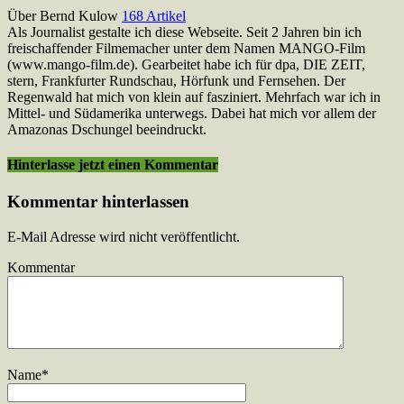
Über Bernd Kulow
168 Artikel
Als Journalist gestalte ich diese Webseite. Seit 2 Jahren bin ich
freischaffender Filmemacher unter dem Namen MANGO-Film
(www.mango-film.de). Gearbeitet habe ich für dpa, DIE ZEIT,
stern, Frankfurter Rundschau, Hörfunk und Fernsehen. Der
Regenwald hat mich von klein auf fasziniert. Mehrfach war ich in
Mittel- und Südamerika unterwegs. Dabei hat mich vor allem der
Amazonas Dschungel beeindruckt.
Webseite
Instagram
YouTube
LinkedIn
Hinterlasse jetzt einen Kommentar
Kommentar hinterlassen
E-Mail Adresse wird nicht veröffentlicht.
Kommentar
Name
*