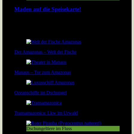
Maden auf die Speisekarte!
In Peru werden geröstete Maden gegessen wie bei uns
Thüringer Bratwürste. Lösen Insekten das Nahrungsproblem
der wachsenden Menschheit? […]
Der Amazonas – Welt der Fische
Manaus – Tor zum Amazonas
Ozeanschiffe im Dschungel
Transamazonica: Lkw im Urwald
Dschungeltiere im Fluss