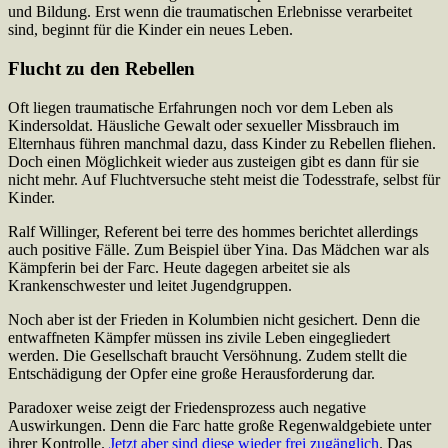
und Bildung. Erst wenn die traumatischen Erlebnisse verarbeitet
sind, beginnt für die Kinder ein neues Leben.
Flucht zu den Rebellen
Oft liegen traumatische Erfahrungen noch vor dem Leben als
Kindersoldat. Häusliche Gewalt oder sexueller Missbrauch im
Elternhaus führen manchmal dazu, dass Kinder zu Rebellen fliehen.
Doch einen Möglichkeit wieder aus zusteigen gibt es dann für sie
nicht mehr. Auf Fluchtversuche steht meist die Todesstrafe, selbst für
Kinder.
Ralf Willinger, Referent bei terre des hommes berichtet allerdings
auch positive Fälle. Zum Beispiel über Yina. Das Mädchen war als
Kämpferin bei der Farc. Heute dagegen arbeitet sie als
Krankenschwester und leitet Jugendgruppen.
Noch aber ist der Frieden in Kolumbien nicht gesichert. Denn die
entwaffneten Kämpfer müssen ins zivile Leben eingegliedert
werden. Die Gesellschaft braucht Versöhnung. Zudem stellt die
Entschädigung der Opfer eine große Herausforderung dar.
Paradoxer weise zeigt der Friedensprozess auch negative
Auswirkungen. Denn die Farc hatte große Regenwaldgebiete unter
ihrer Kontrolle.
Jetzt aber sind diese wieder frei zugänglich
. Das