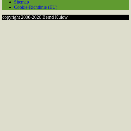
Sitemap
Cookie-Richtlinie (EU)
copyright 2008-2026 Bernd Kulow