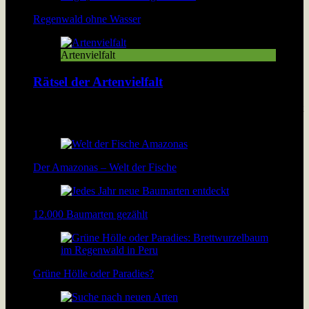
Regenwald ohne Wasser
Artenvielfalt
Rätsel der Artenvielfalt
Der größte Teil der Artenvielfalt ist noch unbekannt und bleibt
möglicherweise für immer ein Geheimnis. […]
Der Amazonas – Welt der Fische
12.000 Baumarten gezählt
Grüne Hölle oder Paradies?