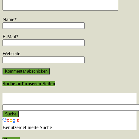
Name
*
E-Mail
*
Webseite
Suche auf unseren Seiten
Benutzerdefinierte Suche