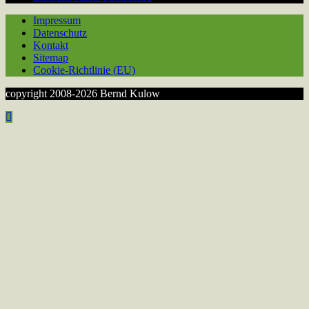
Impressum
Datenschutz
Kontakt
Sitemap
Cookie-Richtlinie (EU)
copyright 2008-2026 Bernd Kulow