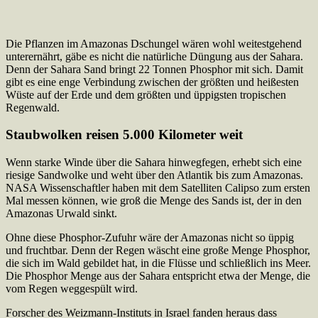
Die Pflanzen im Amazonas Dschungel wären wohl weitestgehend
unterernährt, gäbe es nicht die natürliche Düngung aus der Sahara.
Denn der Sahara Sand bringt 22 Tonnen Phosphor mit sich. Damit
gibt es eine enge Verbindung zwischen der größten und heißesten
Wüste auf der Erde und dem größten und üppigsten tropischen
Regenwald.
Staubwolken reisen 5.000 Kilometer weit
Wenn starke Winde über die Sahara hinwegfegen, erhebt sich eine
riesige Sandwolke und weht über den Atlantik bis zum Amazonas.
NASA Wissenschaftler haben mit dem Satelliten Calipso zum ersten
Mal messen können, wie groß die Menge des Sands ist, der in den
Amazonas Urwald sinkt.
Ohne diese Phosphor-Zufuhr wäre der Amazonas nicht so üppig
und fruchtbar. Denn der Regen wäscht eine große Menge Phosphor,
die sich im Wald gebildet hat, in die Flüsse und schließlich ins Meer.
Die Phosphor Menge aus der Sahara entspricht etwa der Menge, die
vom Regen weggespült wird.
Forscher des Weizmann-Instituts in Israel fanden heraus dass