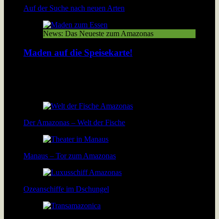
Auf der Suche nach neuen Arten
News: Das Neueste zum Amazonas
Maden auf die Speisekarte!
In Peru werden geröstete Maden gegessen wie bei uns
Thüringer Bratwürste. Lösen Insekten das Nahrungsproblem
der wachsenden Menschheit? […]
Der Amazonas – Welt der Fische
Manaus – Tor zum Amazonas
Ozeanschiffe im Dschungel