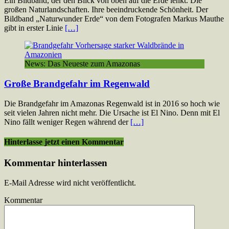
Ein Bildband, der den Blick von oben auf die Erde lenkt. Die
großen Naturlandschaften. Ihre beeindruckende Schönheit. Der
Bildband „Naturwunder Erde“ von dem Fotografen Markus Mauthe
gibt in erster Linie
[…]
News: Das Neueste zum Amazonas
Große Brandgefahr im Regenwald
Die Brandgefahr im Amazonas Regenwald ist in 2016 so hoch wie
seit vielen Jahren nicht mehr. Die Ursache ist El Nino. Denn mit El
Nino fällt weniger Regen während der
[…]
Hinterlasse jetzt einen Kommentar
Kommentar hinterlassen
E-Mail Adresse wird nicht veröffentlicht.
Kommentar