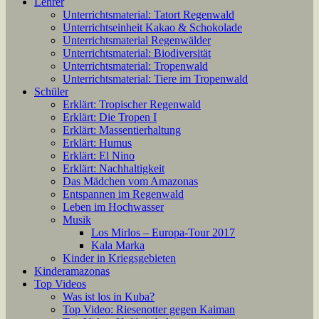
Lehrer
Unterrichtsmaterial: Tatort Regenwald
Unterrichtseinheit Kakao & Schokolade
Unterrichtsmaterial Regenwälder
Unterrichtsmaterial: Biodiversität
Unterrichtsmaterial: Tropenwald
Unterrichtsmaterial: Tiere im Tropenwald
Schüler
Erklärt: Tropischer Regenwald
Erklärt: Die Tropen I
Erklärt: Massentierhaltung
Erklärt: Humus
Erklärt: El Nino
Erklärt: Nachhaltigkeit
Das Mädchen vom Amazonas
Entspannen im Regenwald
Leben im Hochwasser
Musik
Los Mirlos – Europa-Tour 2017
Kala Marka
Kinder in Kriegsgebieten
Kinderamazonas
Top Videos
Was ist los in Kuba?
Top Video: Riesenotter gegen Kaiman