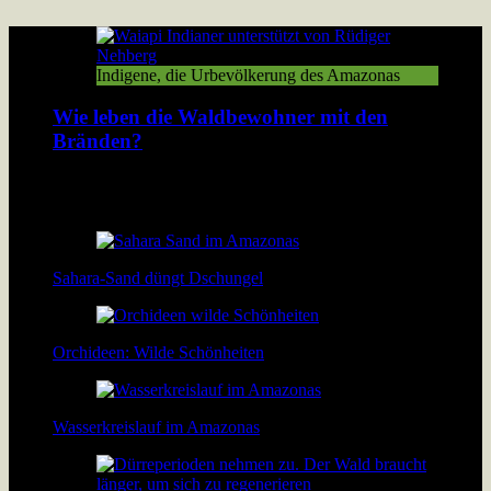
Indigene, die Urbevölkerung des Amazonas
Wie leben die Waldbewohner mit den
Bränden?
Der Amazonas Regenwald brennt. Damit verbrennt den
Bewohnern des Walds ihre Existenzgrundlage. […]
Sahara-Sand düngt Dschungel
Orchideen: Wilde Schönheiten
Wasserkreislauf im Amazonas