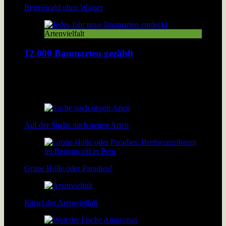
Regenwald ohne Wasser
Artenvielfalt
12.000 Baumarten gezählt
Forscher haben jetzt 12.000 Baumarten im Amazonas
Regenwald gezählt. Damit hat sich bestätigt: Der Amazonas
hat die höchste Artendichte der Welt. […]
Auf der Suche nach neuen Arten
Grüne Hölle oder Paradies?
Rätsel der Artenvielfalt