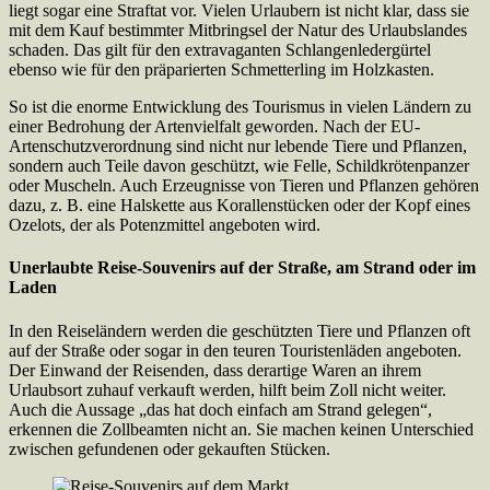
liegt sogar eine Straftat vor. Vielen Urlaubern ist nicht klar, dass sie
mit dem Kauf bestimmter Mitbringsel der Natur des Urlaubslandes
schaden. Das gilt für den extravaganten Schlangenledergürtel
ebenso wie für den präparierten Schmetterling im Holzkasten.
So ist die enorme Entwicklung des Tourismus in vielen Ländern zu
einer Bedrohung der Artenvielfalt geworden. Nach der EU-
Artenschutzverordnung sind nicht nur lebende Tiere und Pflanzen,
sondern auch Teile davon geschützt, wie Felle, Schildkrötenpanzer
oder Muscheln. Auch Erzeugnisse von Tieren und Pflanzen gehören
dazu, z. B. eine Halskette aus Korallenstücken oder der Kopf eines
Ozelots, der als Potenzmittel angeboten wird.
Unerlaubte Reise-Souvenirs auf der Straße, am Strand oder im
Laden
In den Reiseländern werden die geschützten Tiere und Pflanzen oft
auf der Straße oder sogar in den teuren Touristenläden angeboten.
Der Einwand der Reisenden, dass derartige Waren an ihrem
Urlaubsort zuhauf verkauft werden, hilft beim Zoll nicht weiter.
Auch die Aussage „das hat doch einfach am Strand gelegen“,
erkennen die Zollbeamten nicht an. Sie machen keinen Unterschied
zwischen gefundenen oder gekauften Stücken.