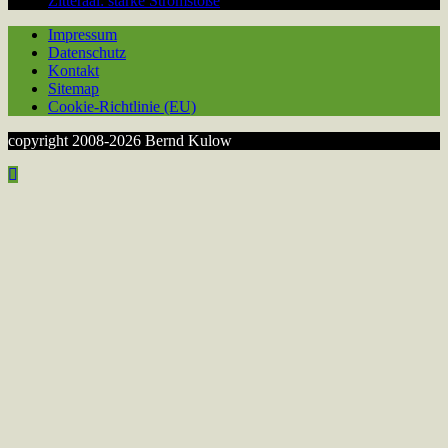
Zitteraal: starke Stromstöße
Impressum
Datenschutz
Kontakt
Sitemap
Cookie-Richtlinie (EU)
copyright 2008-2026 Bernd Kulow