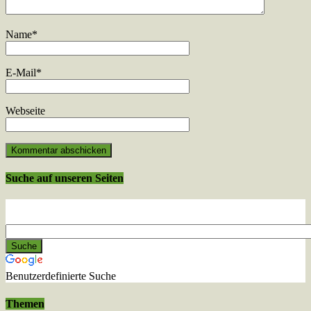
Name
*
E-Mail
*
Webseite
Suche auf unseren Seiten
Benutzerdefinierte Suche
Themen