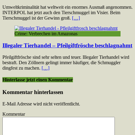
Umweltkriminalität hat weltweit ein enormes Ausmaß angenommen.
INTERPOL hat jetzt auch den Tierschmuggel im Visier. Beim
Tierschmuggel ist der Gewinn groß.
[…]
Crime: Verbrechen im Amazonas
Illegaler Tierhandel – Pfeilgiftfrösche beschlagnahmt
Pfeilgiftfrösche sind sehr selten und teuer. Illegaler Tierhandel wird
bestraft. Den Zöllnern gelingt immer häufiger, die Schmuggler
dingfest zu machen.
[…]
Hinterlasse jetzt einen Kommentar
Kommentar hinterlassen
E-Mail Adresse wird nicht veröffentlicht.
Kommentar