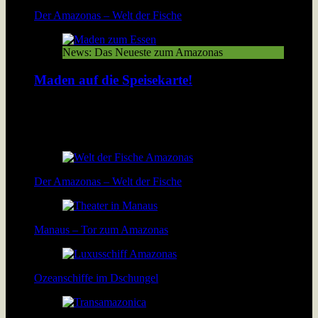
Der Amazonas – Welt der Fische
News: Das Neueste zum Amazonas
Maden auf die Speisekarte!
In Peru werden geröstete Maden gegessen wie bei uns
Thüringer Bratwürste. Lösen Insekten das Nahrungsproblem
der wachsenden Menschheit? […]
Der Amazonas – Welt der Fische
Manaus – Tor zum Amazonas
Ozeanschiffe im Dschungel