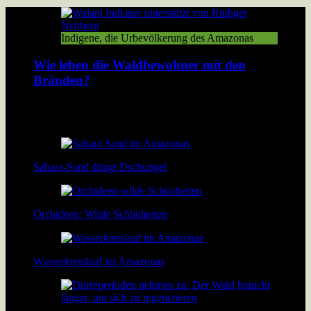
Indigene, die Urbevölkerung des Amazonas
Wie leben die Waldbewohner mit den
Bränden?
Der Amazonas Regenwald brennt. Damit verbrennt den
Bewohnern des Walds ihre Existenzgrundlage. […]
Sahara-Sand düngt Dschungel
Orchideen: Wilde Schönheiten
Wasserkreislauf im Amazonas