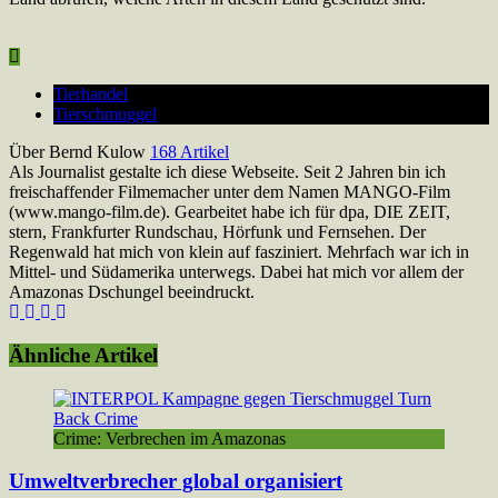
Tierhandel
Tierschmuggel
Über Bernd Kulow
168 Artikel
Als Journalist gestalte ich diese Webseite. Seit 2 Jahren bin ich
freischaffender Filmemacher unter dem Namen MANGO-Film
(www.mango-film.de). Gearbeitet habe ich für dpa, DIE ZEIT,
stern, Frankfurter Rundschau, Hörfunk und Fernsehen. Der
Regenwald hat mich von klein auf fasziniert. Mehrfach war ich in
Mittel- und Südamerika unterwegs. Dabei hat mich vor allem der
Amazonas Dschungel beeindruckt.
Webseite
Instagram
YouTube
LinkedIn
Ähnliche Artikel
Crime: Verbrechen im Amazonas
Umweltverbrecher global organisiert