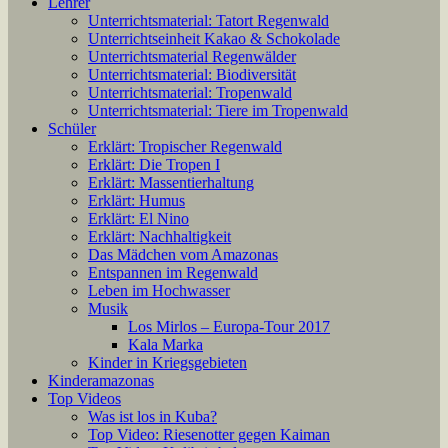
Lehrer
Unterrichtsmaterial: Tatort Regenwald
Unterrichtseinheit Kakao & Schokolade
Unterrichtsmaterial Regenwälder
Unterrichtsmaterial: Biodiversität
Unterrichtsmaterial: Tropenwald
Unterrichtsmaterial: Tiere im Tropenwald
Schüler
Erklärt: Tropischer Regenwald
Erklärt: Die Tropen I
Erklärt: Massentierhaltung
Erklärt: Humus
Erklärt: El Nino
Erklärt: Nachhaltigkeit
Das Mädchen vom Amazonas
Entspannen im Regenwald
Leben im Hochwasser
Musik
Los Mirlos – Europa-Tour 2017
Kala Marka
Kinder in Kriegsgebieten
Kinderamazonas
Top Videos
Was ist los in Kuba?
Top Video: Riesenotter gegen Kaiman