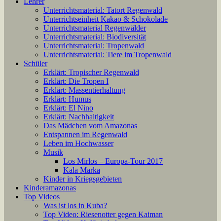
Lehrer
Unterrichtsmaterial: Tatort Regenwald
Unterrichtseinheit Kakao & Schokolade
Unterrichtsmaterial Regenwälder
Unterrichtsmaterial: Biodiversität
Unterrichtsmaterial: Tropenwald
Unterrichtsmaterial: Tiere im Tropenwald
Schüler
Erklärt: Tropischer Regenwald
Erklärt: Die Tropen I
Erklärt: Massentierhaltung
Erklärt: Humus
Erklärt: El Nino
Erklärt: Nachhaltigkeit
Das Mädchen vom Amazonas
Entspannen im Regenwald
Leben im Hochwasser
Musik
Los Mirlos – Europa-Tour 2017
Kala Marka
Kinder in Kriegsgebieten
Kinderamazonas
Top Videos
Was ist los in Kuba?
Top Video: Riesenotter gegen Kaiman