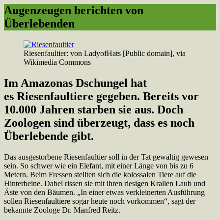
Augenzeugen berichten von
Überlebenden
Riesenfaultier: von LadyofHats [Public domain], via
Wikimedia Commons
Im Amazonas Dschungel hat
es Riesenfaultiere gegeben. Bereits vor
10.000 Jahren starben sie aus. Doch
Zoologen sind überzeugt, dass es noch
Überlebende gibt.
Das ausgestorbene Riesenfaultier soll in der Tat gewaltig gewesen
sein. So schwer wie ein Elefant, mit einer Länge von bis zu 6
Metern. Beim Fressen stellten sich die kolossalen Tiere auf die
Hinterbeine. Dabei rissen sie mit ihren riesigen Krallen Laub und
Äste von den Bäumen. „In einer etwas verkleinerten Ausführung
sollen Riesenfaultiere sogar heute noch vorkommen“, sagt der
bekannte Zoologe Dr. Manfred Reitz.