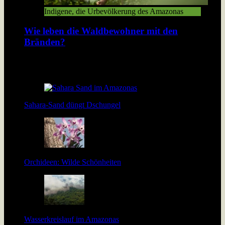
Indigene, die Urbevölkerung des Amazonas
Wie leben die Waldbewohner mit den
Bränden?
Der Amazonas Regenwald brennt. Damit verbrennt den
Bewohnern des Walds ihre Existenzgrundlage. […]
Sahara-Sand düngt Dschungel
Orchideen: Wilde Schönheiten
Wasserkreislauf im Amazonas