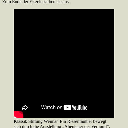
Zum Ende der Eiszeit starben sie aus.
Klassik Stiftung Weimar. Ein Riesenfaultier bewegt
sich durch die Ausstellung „Abenteuer der Vernunft“.