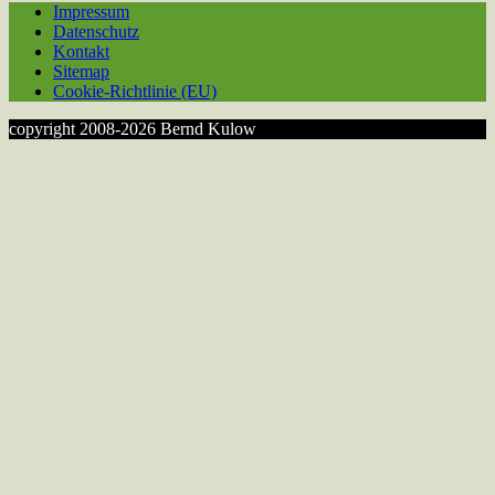
Impressum
Datenschutz
Kontakt
Sitemap
Cookie-Richtlinie (EU)
copyright 2008-2026 Bernd Kulow