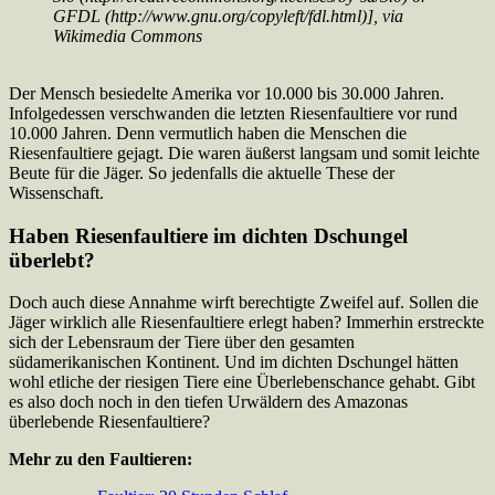
GFDL (http://www.gnu.org/copyleft/fdl.html)], via
Wikimedia Commons
Der Mensch besiedelte Amerika vor 10.000 bis 30.000 Jahren.
Infolgedessen verschwanden die letzten Riesenfaultiere vor rund
10.000 Jahren. Denn vermutlich haben die Menschen die
Riesenfaultiere gejagt. Die waren äußerst langsam und somit leichte
Beute für die Jäger. So jedenfalls die aktuelle These der
Wissenschaft.
Haben Riesenfaultiere im dichten Dschungel
überlebt?
Doch auch diese Annahme wirft berechtigte Zweifel auf. Sollen die
Jäger wirklich alle Riesenfaultiere erlegt haben? Immerhin erstreckte
sich der Lebensraum der Tiere über den gesamten
südamerikanischen Kontinent. Und im dichten Dschungel hätten
wohl etliche der riesigen Tiere eine Überlebenschance gehabt. Gibt
es also doch noch in den tiefen Urwäldern des Amazonas
überlebende Riesenfaultiere?
Mehr zu den Faultieren: