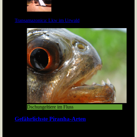
Transamazonica: Lkw im Urwald
Dschungeltiere im Fluss
Gefährlichste Piranha-Arten
Über 40 Piranha-Arten tummeln sich in den Flüssen und Seen
Südamerikas. Doch welche davon sind wirklich gefährlich?