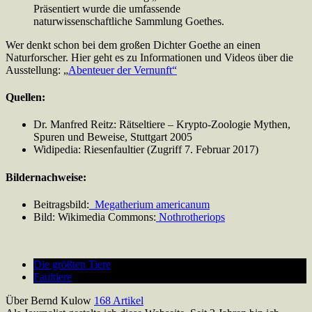
Präsentiert wurde die umfassende
naturwissenschaftliche Sammlung Goethes.
Wer denkt schon bei dem großen Dichter Goethe an einen
Naturforscher. Hier geht es zu Informationen und Videos über die
Ausstellung: „
Abenteuer der Vernunft“
Quellen:
Dr. Manfred Reitz: Rätseltiere – Krypto-Zoologie Mythen,
Spuren und Beweise, Stuttgart 2005
Widipedia: Riesenfaultier (Zugriff 7. Februar 2017)
Bildernachweise:
Beitragsbild:
Megatherium americanum
Bild: Wikimedia Commons:
Nothrotheriops
Die größten Tiere
Faultiere
Über Bernd Kulow
168 Artikel