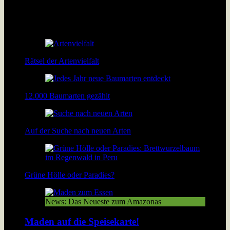
Der Fischreichtum im Amazonas übersteigt alle
Vorstellungen: In dem Fluss leben mehr Fischarten als im
Atlantik […]
Rätsel der Artenvielfalt
12.000 Baumarten gezählt
Auf der Suche nach neuen Arten
Grüne Hölle oder Paradies?
News: Das Neueste zum Amazonas
Maden auf die Speisekarte!