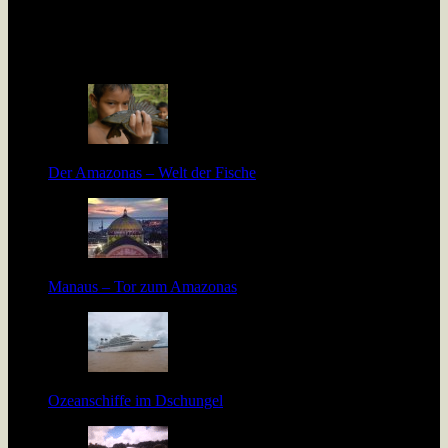
In Peru werden geröstete Maden gegessen wie bei uns
Thüringer Bratwürste. Lösen Insekten das Nahrungsproblem
der wachsenden Menschheit? […]
Der Amazonas – Welt der Fische
Manaus – Tor zum Amazonas
Ozeanschiffe im Dschungel