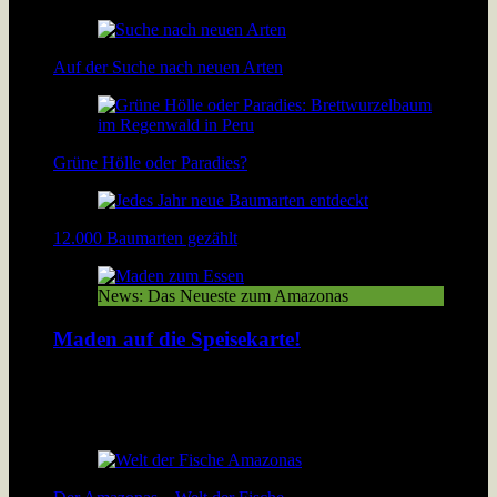
Auf der Suche nach neuen Arten
Grüne Hölle oder Paradies?
12.000 Baumarten gezählt
News: Das Neueste zum Amazonas
Maden auf die Speisekarte!
In Peru werden geröstete Maden gegessen wie bei uns
Thüringer Bratwürste. Lösen Insekten das Nahrungsproblem
der wachsenden Menschheit? […]