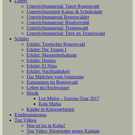
Lehrer
Unterrichtsmaterial: Tatort Regenwald
Unterrichtseinheit Kakao & Schokolade
Unterrichtsmaterial Regenwälder
Unterrichtsmaterial: Biodiversität
Unterrichtsmaterial: Tropenwald
Unterrichtsmaterial: Tiere im Tropenwald
Schüler
Erklärt: Tropischer Regenwald
Erklärt: Die Tropen I
Erklärt: Massentierhaltung
Erklärt: Humus
Erklärt: El Nino
Erklärt: Nachhaltigkeit
Das Mädchen vom Amazonas
Entspannen im Regenwald
Leben im Hochwasser
Musik
Los Mirlos – Europa-Tour 2017
Kala Marka
Kinder in Kriegsgebieten
Kinderamazonas
Top Videos
Was ist los in Kuba?
Top Video: Riesenotter gegen Kaiman