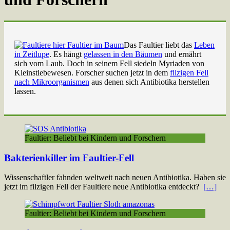
Das Faultier liebt das
Leben
in Zeitlupe
. Es hängt
gelassen in den Bäumen
und ernährt
sich vom Laub. Doch in seinem Fell siedeln Myriaden von
Kleinstlebewesen. Forscher suchen jetzt in dem
filzigen Fell
nach Mikroorganismen
aus denen sich Antibiotika herstellen
lassen.
Faultier: Beliebt bei Kindern und Forschern
Bakterienkiller im Faultier-Fell
Wissenschaftler fahnden weltweit nach neuen Antibiotika. Haben sie
jetzt im filzigen Fell der Faultiere neue Antibiotika entdeckt?
[…]
Faultier: Beliebt bei Kindern und Forschern