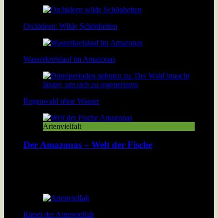
Orchideen: Wilde Schönheiten
Wasserkreislauf im Amazonas
Regenwald ohne Wasser
Artenvielfalt
Der Amazonas – Welt der Fische
Der Fischreichtum im Amazonas übersteigt alle
Vorstellungen: In dem Fluss leben mehr Fischarten als im
Atlantik […]
Rätsel der Artenvielfalt