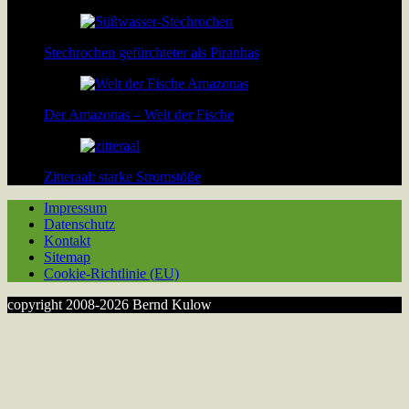
Stechrochen gefürchteter als Piranhas
Der Amazonas – Welt der Fische
Zitteraal: starke Stromstöße
Impressum
Datenschutz
Kontakt
Sitemap
Cookie-Richtlinie (EU)
copyright 2008-2026 Bernd Kulow