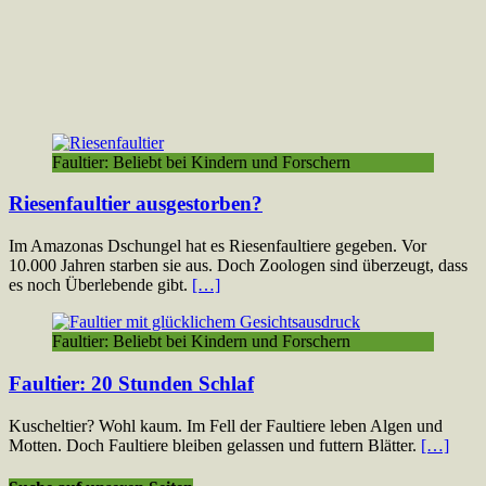
Faultier: Beliebt bei Kindern und Forschern
Riesenfaultier ausgestorben?
Im Amazonas Dschungel hat es Riesenfaultiere gegeben. Vor
10.000 Jahren starben sie aus. Doch Zoologen sind überzeugt, dass
es noch Überlebende gibt.
[…]
Faultier: Beliebt bei Kindern und Forschern
Faultier: 20 Stunden Schlaf
Kuscheltier? Wohl kaum. Im Fell der Faultiere leben Algen und
Motten. Doch Faultiere bleiben gelassen und futtern Blätter.
[…]