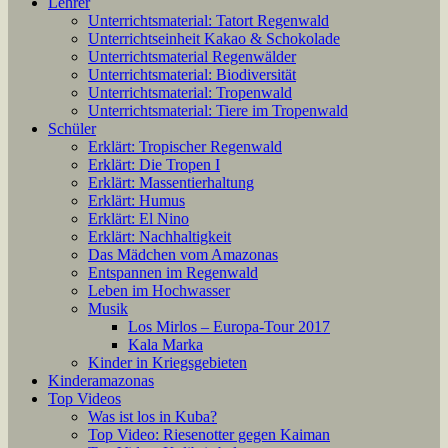
Lehrer
Unterrichtsmaterial: Tatort Regenwald
Unterrichtseinheit Kakao & Schokolade
Unterrichtsmaterial Regenwälder
Unterrichtsmaterial: Biodiversität
Unterrichtsmaterial: Tropenwald
Unterrichtsmaterial: Tiere im Tropenwald
Schüler
Erklärt: Tropischer Regenwald
Erklärt: Die Tropen I
Erklärt: Massentierhaltung
Erklärt: Humus
Erklärt: El Nino
Erklärt: Nachhaltigkeit
Das Mädchen vom Amazonas
Entspannen im Regenwald
Leben im Hochwasser
Musik
Los Mirlos – Europa-Tour 2017
Kala Marka
Kinder in Kriegsgebieten
Kinderamazonas
Top Videos
Was ist los in Kuba?
Top Video: Riesenotter gegen Kaiman