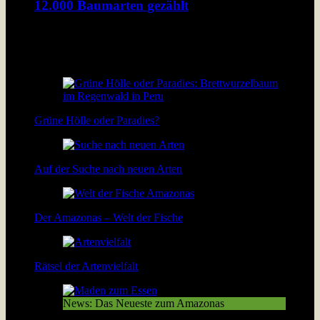
12.000 Baumarten gezählt
Forscher haben jetzt 12.000 Baumarten im Amazonas
Regenwald gezählt. Damit hat sich bestätigt: Der Amazonas
hat die höchste Artendichte der Welt.
Grüne Hölle oder Paradies?
Auf der Suche nach neuen Arten
Der Amazonas – Welt der Fische
Rätsel der Artenvielfalt
News: Das Neueste zum Amazonas