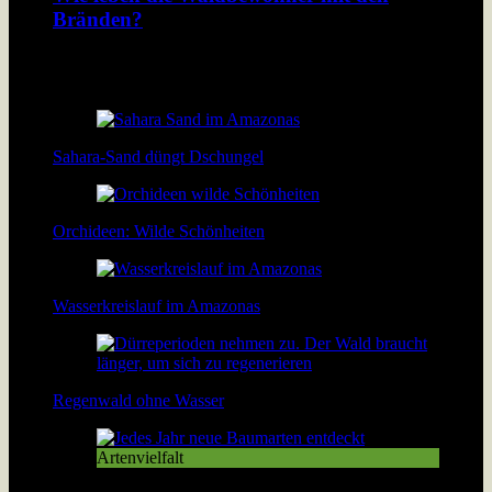
Bränden?
Der Amazonas Regenwald brennt. Damit verbrennt den
Bewohnern des Walds ihre Existenzgrundlage.
Sahara-Sand düngt Dschungel
Orchideen: Wilde Schönheiten
Wasserkreislauf im Amazonas
Regenwald ohne Wasser
Artenvielfalt