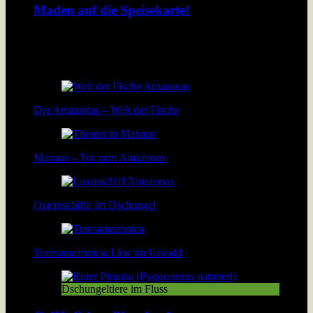
Maden auf die Speisekarte!
In Peru werden geröstete Maden gegessen wie bei uns
Thüringer Bratwürste. Lösen Insekten das Nahrungsproblem
der wachsenden Menschheit?
Der Amazonas – Welt der Fische
Manaus – Tor zum Amazonas
Ozeanschiffe im Dschungel
Transamazonica: Lkw im Urwald
Dschungeltiere im Fluss