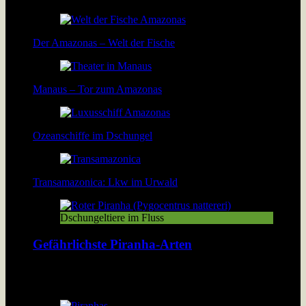
Der Amazonas – Welt der Fische
Manaus – Tor zum Amazonas
Ozeanschiffe im Dschungel
Transamazonica: Lkw im Urwald
Dschungeltiere im Fluss
Gefährlichste Piranha-Arten
Über 40 Piranha-Arten tummeln sich in den Flüssen und Seen
Südamerikas. Doch welche davon sind wirklich gefährlich?