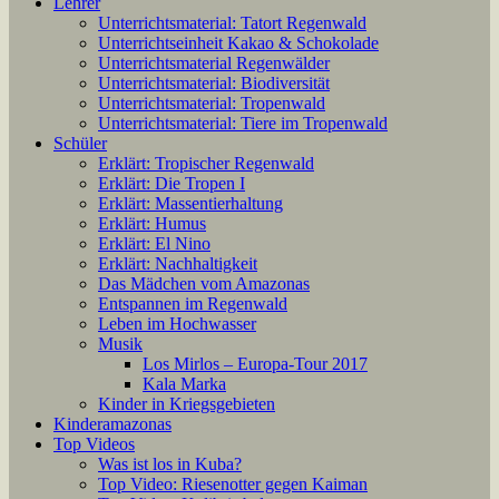
Lehrer
Unterrichtsmaterial: Tatort Regenwald
Unterrichtseinheit Kakao & Schokolade
Unterrichtsmaterial Regenwälder
Unterrichtsmaterial: Biodiversität
Unterrichtsmaterial: Tropenwald
Unterrichtsmaterial: Tiere im Tropenwald
Schüler
Erklärt: Tropischer Regenwald
Erklärt: Die Tropen I
Erklärt: Massentierhaltung
Erklärt: Humus
Erklärt: El Nino
Erklärt: Nachhaltigkeit
Das Mädchen vom Amazonas
Entspannen im Regenwald
Leben im Hochwasser
Musik
Los Mirlos – Europa-Tour 2017
Kala Marka
Kinder in Kriegsgebieten
Kinderamazonas
Top Videos
Was ist los in Kuba?
Top Video: Riesenotter gegen Kaiman