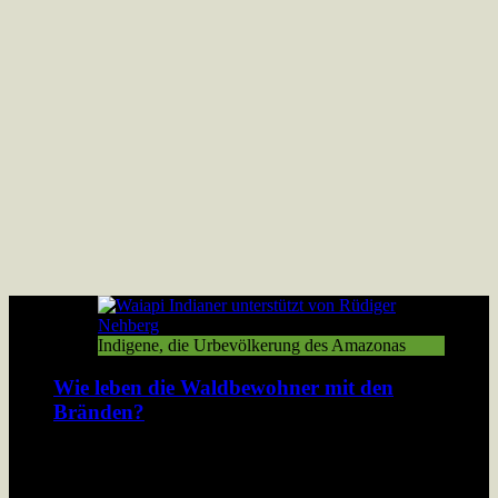
Indigene, die Urbevölkerung des Amazonas
Wie leben die Waldbewohner mit den
Bränden?
Der Amazonas Regenwald brennt. Damit verbrennt den
Bewohnern des Walds ihre Existenzgrundlage.