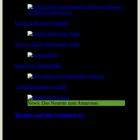
Grüne Hölle oder Paradies?
Auf der Suche nach neuen Arten
Rätsel der Artenvielfalt
12.000 Baumarten gezählt
News: Das Neueste zum Amazonas
Maden auf die Speisekarte!
In Peru werden geröstete Maden gegessen wie bei uns
Thüringer Bratwürste. Lösen Insekten das Nahrungsproblem
der wachsenden Menschheit?