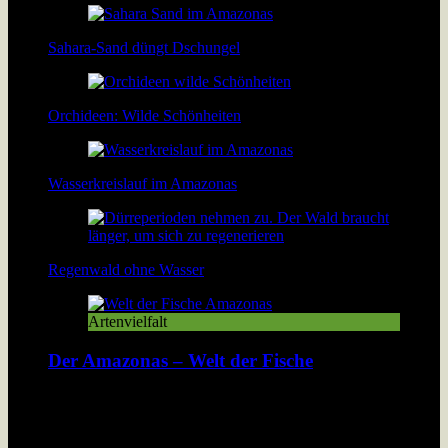
Sahara-Sand düngt Dschungel
Orchideen: Wilde Schönheiten
Wasserkreislauf im Amazonas
Regenwald ohne Wasser
Artenvielfalt
Der Amazonas – Welt der Fische
Der Fischreichtum im Amazonas übersteigt alle
Vorstellungen: In dem Fluss leben mehr Fischarten als im
Atlantik