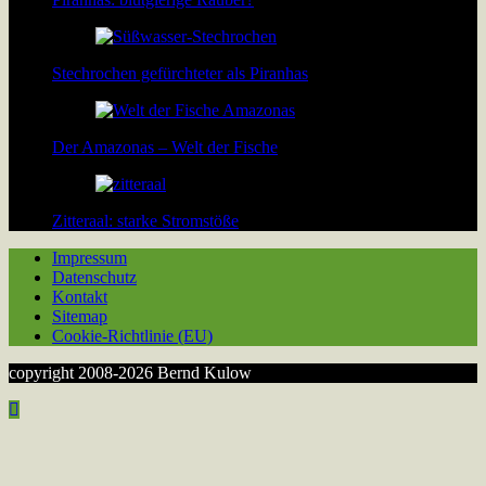
Stechrochen gefürchteter als Piranhas
Der Amazonas – Welt der Fische
Zitteraal: starke Stromstöße
Impressum
Datenschutz
Kontakt
Sitemap
Cookie-Richtlinie (EU)
copyright 2008-2026 Bernd Kulow