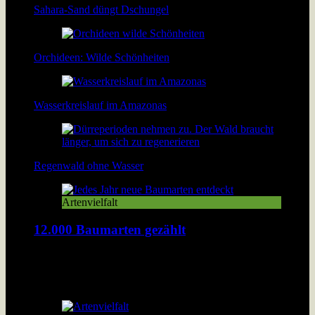
Sahara-Sand düngt Dschungel
Orchideen: Wilde Schönheiten
Wasserkreislauf im Amazonas
Regenwald ohne Wasser
Artenvielfalt
12.000 Baumarten gezählt
Forscher haben jetzt 12.000 Baumarten im Amazonas
Regenwald gezählt. Damit hat sich bestätigt: Der Amazonas
hat die höchste Artendichte der Welt.