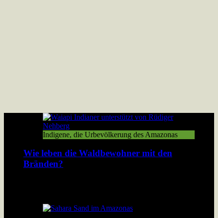
Indigene, die Urbevölkerung des Amazonas
Wie leben die Waldbewohner mit den
Bränden?
Der Amazonas Regenwald brennt. Damit verbrennt den
Bewohnern des Walds ihre Existenzgrundlage.