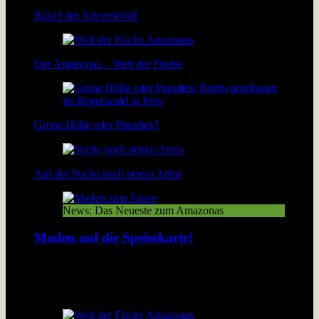
Rätsel der Artenvielfalt
Der Amazonas – Welt der Fische
Grüne Hölle oder Paradies?
Auf der Suche nach neuen Arten
News: Das Neueste zum Amazonas
Maden auf die Speisekarte!
In Peru werden geröstete Maden gegessen wie bei uns
Thüringer Bratwürste. Lösen Insekten das Nahrungsproblem
der wachsenden Menschheit?