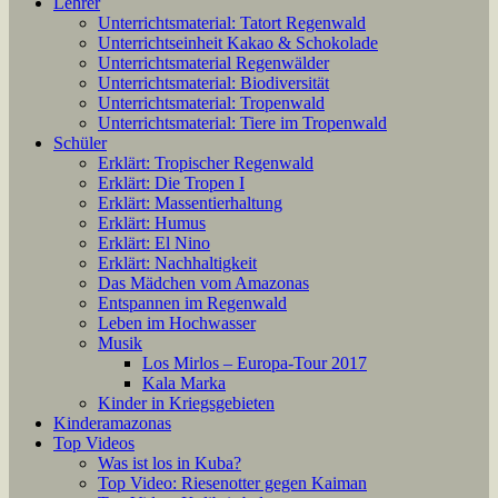
Lehrer
Unterrichtsmaterial: Tatort Regenwald
Unterrichtseinheit Kakao & Schokolade
Unterrichtsmaterial Regenwälder
Unterrichtsmaterial: Biodiversität
Unterrichtsmaterial: Tropenwald
Unterrichtsmaterial: Tiere im Tropenwald
Schüler
Erklärt: Tropischer Regenwald
Erklärt: Die Tropen I
Erklärt: Massentierhaltung
Erklärt: Humus
Erklärt: El Nino
Erklärt: Nachhaltigkeit
Das Mädchen vom Amazonas
Entspannen im Regenwald
Leben im Hochwasser
Musik
Los Mirlos – Europa-Tour 2017
Kala Marka
Kinder in Kriegsgebieten
Kinderamazonas
Top Videos
Was ist los in Kuba?
Top Video: Riesenotter gegen Kaiman